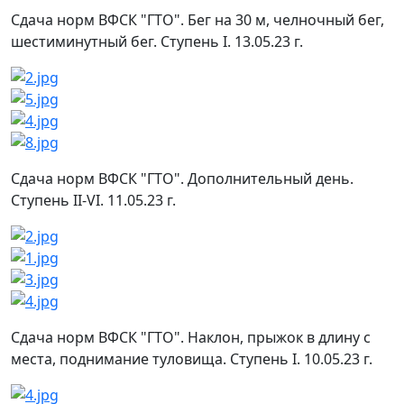
Сдача норм ВФСК "ГТО". Бег на 30 м, челночный бег,
шестиминутный бег. Ступень I. 13.05.23 г.
Сдача норм ВФСК "ГТО". Дополнительный день.
Ступень II-VI. 11.05.23 г.
Сдача норм ВФСК "ГТО". Наклон, прыжок в длину с
места, поднимание туловища. Ступень I. 10.05.23 г.