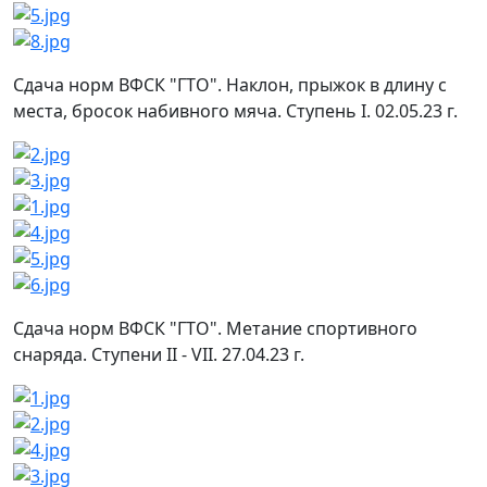
Сдача норм ВФСК "ГТО". Наклон, прыжок в длину с
места, бросок набивного мяча. Ступень I. 02.05.23 г.
Сдача норм ВФСК "ГТО". Метание спортивного
снаряда. Ступени II - VII. 27.04.23 г.