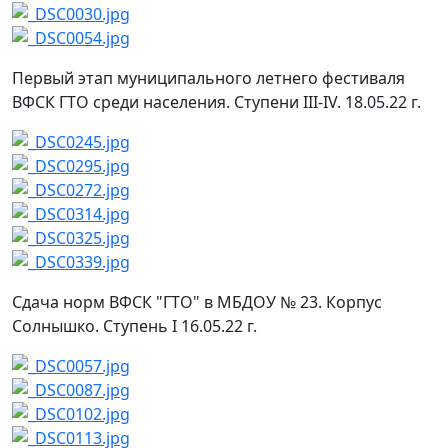
Первый этап муниципального летнего фестиваля
ВФСК ГТО среди населения. Ступени III-IV. 18.05.22 г.
Сдача норм ВФСК "ГТО" в МБДОУ № 23. Корпус
Солнышко. Ступень I 16.05.22 г.