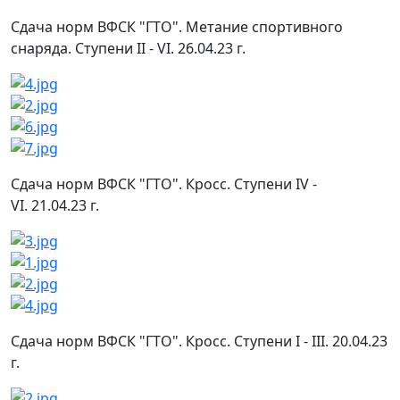
Сдача норм ВФСК "ГТО". Метание спортивного
снаряда. Ступени II - VI. 26.04.23 г.
Сдача норм ВФСК "ГТО". Кросс. Ступени IV -
VI. 21.04.23 г.
Сдача норм ВФСК "ГТО". Кросс. Ступени I - III. 20.04.23
г.