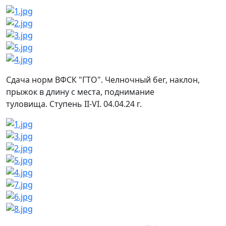
Сдача норм ВФСК "ГТО". Челночный бег, наклон,
прыжок в длину с места, поднимание
туловища. Ступень II-VI. 04.04.24 г.