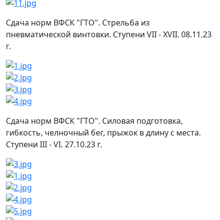
Сдача норм ВФСК "ГТО". Стрельба из
пневматической винтовки. Ступени VII - XVII. 08.11.23
г.
Сдача норм ВФСК "ГТО". Силовая подготовка,
гибкость, челночный бег, прыжок в длину с места.
Ступени III - VI. 27.10.23 г.