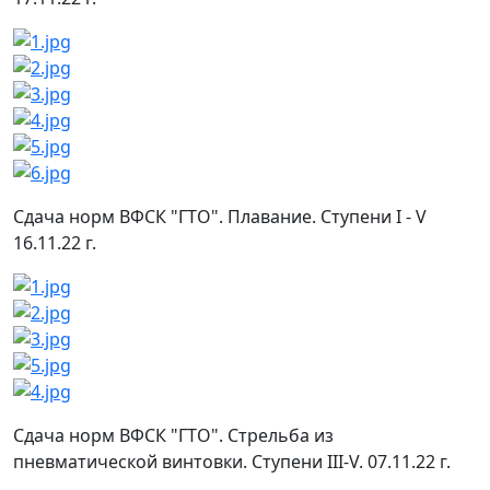
Сдача норм ВФСК "ГТО". Плавание. Ступени I - V
16.11.22 г.
Сдача норм ВФСК "ГТО". Стрельба из
пневматической винтовки. Ступени III-V. 07.11.22 г.