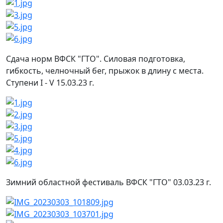
Сдача норм ВФСК "ГТО". Силовая подготовка,
гибкость, челночный бег, прыжок в длину с места.
Ступени I - V 15.03.23 г.
Зимний областной фестиваль ВФСК "ГТО" 03.03.23 г.