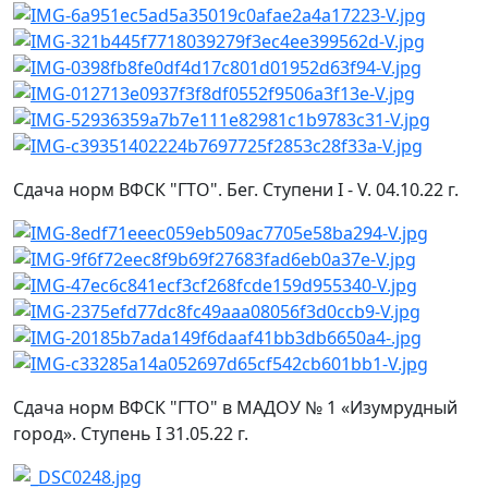
Сдача норм ВФСК "ГТО". Бег. Ступени I - V. 04.10.22 г.
Сдача норм ВФСК "ГТО" в МАДОУ № 1 «Изумрудный
город». Ступень I 31.05.22 г.