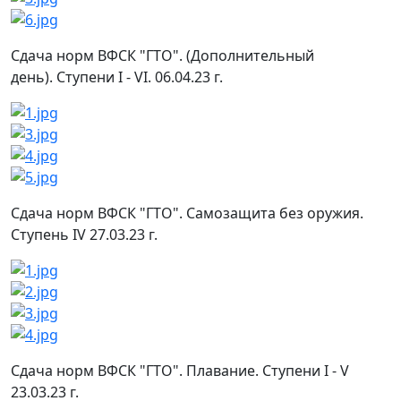
Сдача норм ВФСК "ГТО". (Дополнительный
день). Ступени I - VI. 06.04.23 г.
Сдача норм ВФСК "ГТО". Самозащита без оружия.
Ступень IV 27.03.23 г.
Сдача норм ВФСК "ГТО". Плавание. Ступени I - V
23.03.23 г.