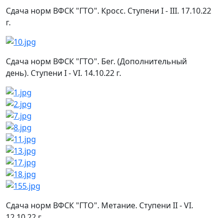
Сдача норм ВФСК "ГТО". Кросс. Ступени I - III. 17.10.22
г.
Сдача норм ВФСК "ГТО". Бег. (Дополнительный
день). Ступени I - VI. 14.10.22 г.
Сдача норм ВФСК "ГТО". Метание. Ступени II - VI.
12.10.22 г.