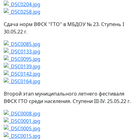
Сдача норм ВФСК "ГТО" в МБДОУ № 23. Ступень I
30.05.22 г.
Второй этап муниципального летнего фестиваля
ВФСК ГТО среди населения. Ступени III-IV. 25.05.22 г.