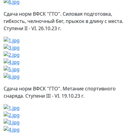
Сдача норм ВФСК "ГТО". Силовая подготовка,
гибкость, челночный бег, прыжок в длину с места.
Ступени II - VI. 26.10.23 г.
Сдача норм ВФСК "ГТО". Метание спортивного
снаряда. Ступени III - VI. 19.10.23 г.