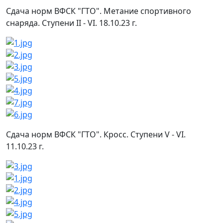
Сдача норм ВФСК "ГТО". Метание спортивного
снаряда. Ступени II - VI. 18.10.23 г.
Сдача норм ВФСК "ГТО". Кросс. Ступени V - VI.
11.10.23 г.