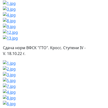
Сдача норм ВФСК "ГТО". Кросс. Ступени IV -
V. 18.10.22 г.