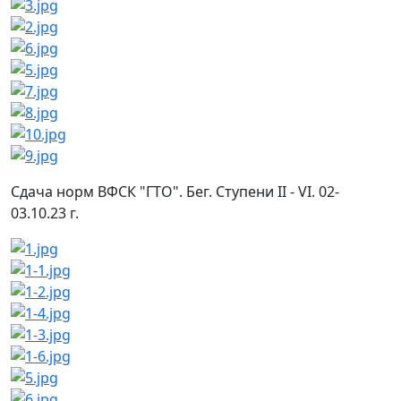
Сдача норм ВФСК "ГТО". Бег. Ступени II - VI. 02-
03.10.23 г.