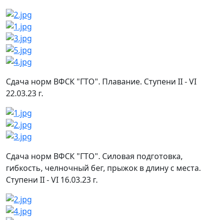
Сдача норм ВФСК "ГТО". Плавание. Ступени II - VI
22.03.23 г.
Сдача норм ВФСК "ГТО". Силовая подготовка,
гибкость, челночный бег, прыжок в длину с места.
Ступени II - VI 16.03.23 г.