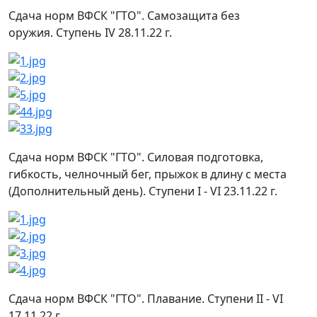
Сдача норм ВФСК "ГТО". Самозащита без
оружия. Ступень IV 28.11.22 г.
Сдача норм ВФСК "ГТО". Силовая подготовка,
гибкость, челночный бег, прыжок в длину с места
(Дополнительный день). Ступени I - VI 23.11.22 г.
Сдача норм ВФСК "ГТО". Плавание. Ступени II - VI
17.11.22 г.