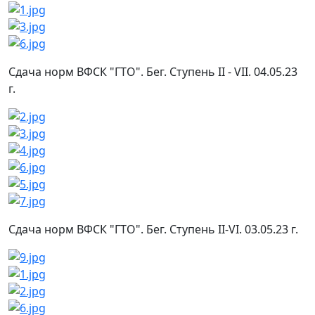
Сдача норм ВФСК "ГТО". Бег. Ступень II - VII. 04.05.23
г.
Сдача норм ВФСК "ГТО". Бег. Ступень II-VI. 03.05.23 г.