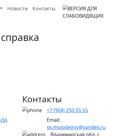
Новости
Контакты
 справка
Контакты
+7 (904) 250-55-55
Email:
ОДА
sk.molodejniy@yandex.ru
Владимирская обл.
г.