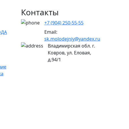
Контакты
+7 (904) 250-55-55
Email:
ОДА
sk.molodejniy@yandex.ru
Владимирская обл.
г.
Ковров, ул. Еловая,
д.94/1
ние
ка