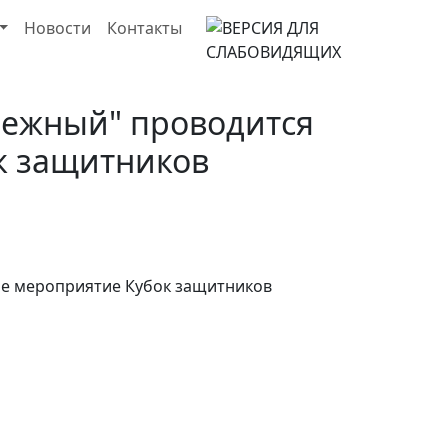
Новости
Контакты
одежный" проводится
к защитников
ое мероприятие Кубок защитников