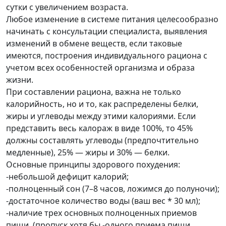
сутки с увеличением возраста.
Любое изменение в системе питания целесообразно
начинать с консультации специалиста, выявления
изменений в обмене веществ, если таковые
имеются, построения индивидуального рациона с
учетом всех особенностей организма и образа
жизни.
При составлении рациона, важна не только
калорийность, но и то, как распределены белки,
жиры и углеводы между этими калориями. Если
представить весь калораж в виде 100%, то 45%
должны составлять углеводы (предпочтительно
медленные), 25% — жиры и 30% — белки.
Основные принципы здорового похудения:
-небольшой дефицит калорий;
-полноценный сон (7–8 часов, ложимся до полуночи);
-достаточное количество воды (ваш вес * 30 мл);
-наличие трех основных полноценных приемов
пищи, (пропуск хотя бы -одного приема пищи