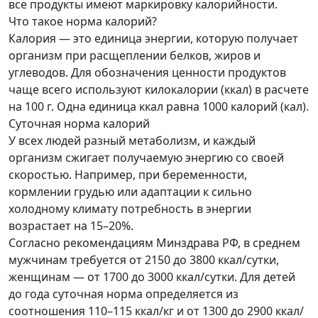
все продукты имеют маркировку калорийности.
Что такое норма калорий?
Калория — это единица энергии, которую получает
организм при расщеплении белков, жиров и
углеводов. Для обозначения ценности продуктов
чаще всего используют килокалории (ккал) в расчете
на 100 г. Одна единица ккал равна 1000 калорий (кал).
Суточная норма калорий
У всех людей разный метаболизм, и каждый
организм сжигает получаемую энергию со своей
скоростью. Например, при беременности,
кормлении грудью или адаптации к сильно
холодному климату потребность в энергии
возрастает на 15–20%.
Согласно рекомендациям Минздрава РФ, в среднем
мужчинам требуется от 2150 до 3800 ккал/сутки,
женщинам — от 1700 до 3000 ккал/сутки. Для детей
до года суточная норма определяется из
соотношения 110–115 ккал/кг и от 1300 до 2900 ккал/