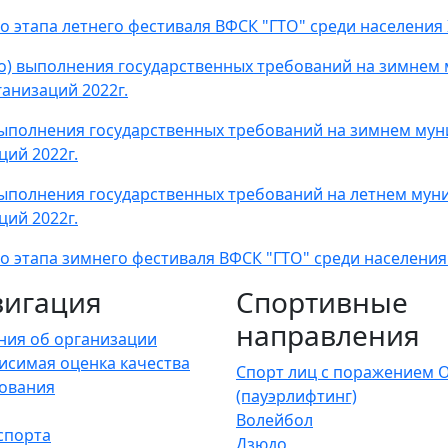
тапа летнего фестиваля ВФСК "ГТО" среди населения II
о) выполнения государственных требований на зимнем
анизаций 2022г.
выполнения государственных требований на зимнем му
ий 2022г.
выполнения государственных требований на летнем мун
ий 2022г.
этапа зимнего фестиваля ВФСК "ГТО" среди населения I
вигация
Спортивные
направления
ния об организации
исимая оценка качества
Спорт лиц с поражением 
ования
(пауэрлифтинг)
Волейбол
спорта
Дзюдо