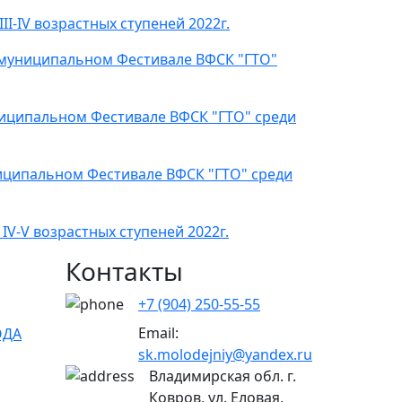
I-IV возрастных ступеней 2022г.
 муниципальном Фестивале ВФСК "ГТО"
ниципальном Фестивале ВФСК "ГТО" среди
иципальном Фестивале ВФСК "ГТО" среди
V-V возрастных ступеней 2022г.
Контакты
+7 (904) 250-55-55
Email:
ОДА
sk.molodejniy@yandex.ru
Владимирская обл.
г.
Ковров, ул. Еловая,