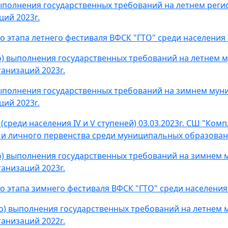
ыполнения государственных требований на летнем реги
ий 2023г.
этапа летнего фестиваля ВФСК "ГТО" среди населения I
) выполнения государственных требований на летнем 
анизаций 2023г.
ыполнения государственных требований на зимнем мун
ий 2023г.
среди населения IV и V ступеней) 03.03.2023г. СШ "Ком
 и личного первенства среди муниципальных образован
) выполнения государственных требований на зимнем 
анизаций 2023г.
этапа зимнего фестиваля ВФСК "ГТО" среди населения I
о) выполнения государственных требований на летнем
анизаций 2022г.