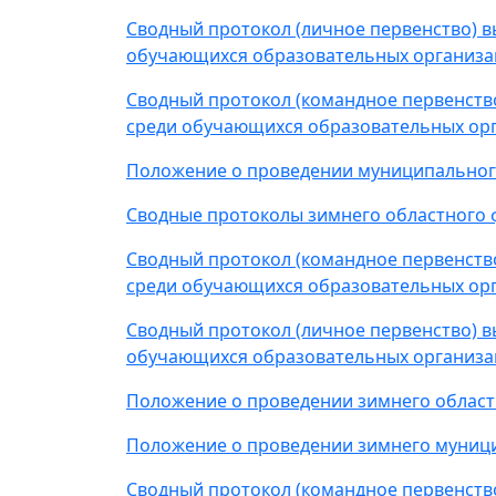
Сводный протокол (личное первенство) 
обучающихся образовательных организац
Сводный протокол (командное первенств
среди обучающихся образовательных орг
Положение о проведении муниципального
Сводные протоколы зимнего областного 
Сводный протокол (командное первенств
среди обучающихся образовательных орг
Сводный протокол (личное первенство) 
обучающихся образовательных организац
Положение о проведении зимнего областн
Положение о проведении зимнего муници
Сводный протокол (командное первенств