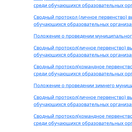
среди обучающихся образовательных орг
Сводный протокол (личное первенство) 
обучающихся образовательных организа
Положение о проведении муниципального 
Сводный протокол(личное первенство) в
обучающихся образовательных организац
Сводный протокол(командное первенство
среди обучающихся образовательных орг
Положение о проведении зимнего муницип
Сводный протокол(личное первенство) в
обучающихся образовательных организац
Сводный протокол(командное первенство
среди обучающихся образовательных орг