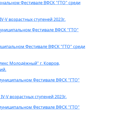
ональном Фестивале ВФСК "ГТО" среди
V-V возрастных ступеней 2023г.
муниципальном Фестивале ВФСК "ГТО"
иципальном Фестивале ВФСК "ГТО" среди
плекс Молодёжный" г. Ковров,
ий.
муниципальном Фестивале ВФСК "ГТО"
V-V возрастных ступеней 2023г.
 муниципальном Фестивале ВФСК "ГТО"