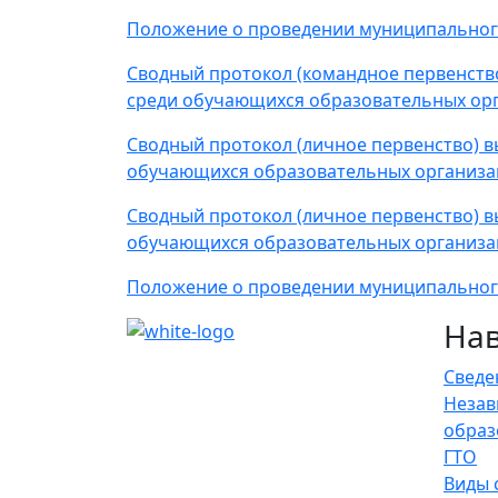
Положение о проведении муниципального э
Сводный протокол (командное первенств
среди обучающихся образовательных орг
Сводный протокол (личное первенство) 
обучающихся образовательных организац
Сводный протокол (личное первенство) 
обучающихся образовательных организац
Положение о проведении муниципального 
На
Сведе
Незав
образ
ГТО
Виды 