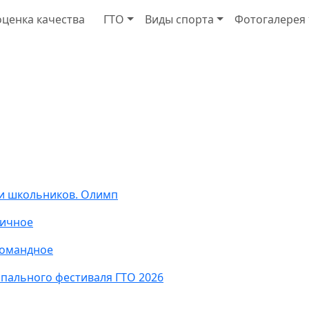
ценка качества
ГТО
Виды спорта
Фотогалерея
и школьников. Олимп
личное
командное
пального фестиваля ГТО 2026