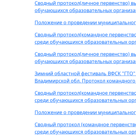
Сводный протокол(личное первенство) в
обучающихся образовательных организац
Положение о проведении муниципального 
Сводный протокол(командное первенство
среди обучающихся образовательных орг
Сводный протокол(личное первенство) в
обучающихся образовательных организац
Зимний областной фестиваль ВФСК "ГТО" (
Владимирской обл. Протокол командного
Сводный протокол(командное первенство
среди обучающихся образовательных орг
Положение о проведении муниципального 
Сводный протокол (командное первенств
среди обучающихся образовательных орг